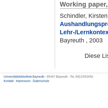
Working paper,
Schindler, Kirsten
Aushandlungsproz
Lehr-/Lernkonte
Bayreuth , 2003
Diese L
Universitätsbibliothek Bayreuth
- 95447 Bayreuth - Tel. 0921/553450
Kontakt
-
Impressum
-
Datenschutz