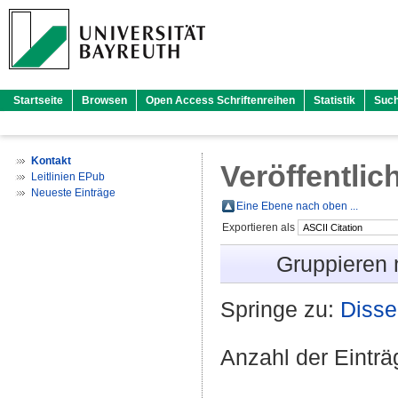
Startseite
Browsen
Open Access Schriftenreihen
Statistik
Suc
Kontakt
Veröffentlic
Leitlinien EPub
Neueste Einträge
Eine Ebene nach oben ...
Exportieren als
Gruppieren
Springe zu:
Disse
Anzahl der Eintr