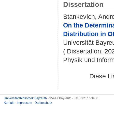
Dissertation
Stankevich, Andre
On the Determina
Distribution in 
Universität Bayreu
( Dissertation, 20
Physik und Inform
Diese L
Universitätsbibliothek Bayreuth
- 95447 Bayreuth - Tel. 0921/553450
Kontakt
-
Impressum
-
Datenschutz