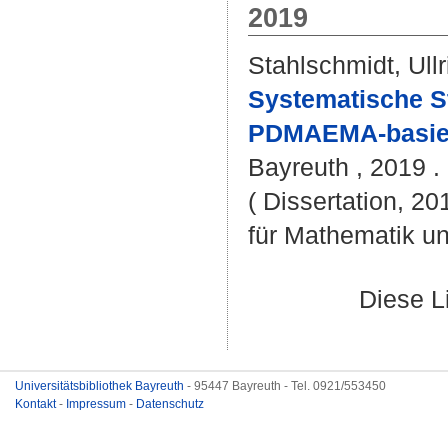
2019
Stahlschmidt, Ullr
Systematische St
PDMAEMA-basier
Bayreuth , 2019 . 
( Dissertation, 2
für Mathematik u
Diese L
Universitätsbibliothek Bayreuth
- 95447 Bayreuth - Tel. 0921/553450
Kontakt
-
Impressum
-
Datenschutz