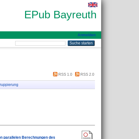
EPub Bayreuth
Anmelden
RSS 1.0
RSS 2.0
ruppierung
n parallelen Berechnungen des