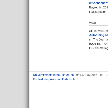
wissenschaft
Bayreuth , 2022
( Dissertation
2020
Stachowski, M
Autotuning ba
In:
The Journal
ISSN 1573-04
DOI der Verla
Universitätsbibliothek Bayreuth
- 95447 Bayreuth - Tel. 
Kontakt
-
Impressum
-
Datenschutz