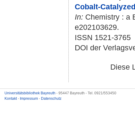
Cobalt-Catalyzed
In:
Chemistry : a E
e202103629.
ISSN 1521-3765
DOI der Verlagsv
Diese 
Universitätsbibliothek Bayreuth
- 95447 Bayreuth - Tel. 0921/553450
Kontakt
-
Impressum
-
Datenschutz