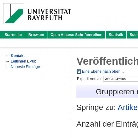
Startseite
Browsen
Open Access Schriftenreihen
Statistik
Suc
Kontakt
Veröffentlic
Leitlinien EPub
Neueste Einträge
Eine Ebene nach oben ...
Exportieren als
Gruppieren
Springe zu:
Artike
Anzahl der Eintr