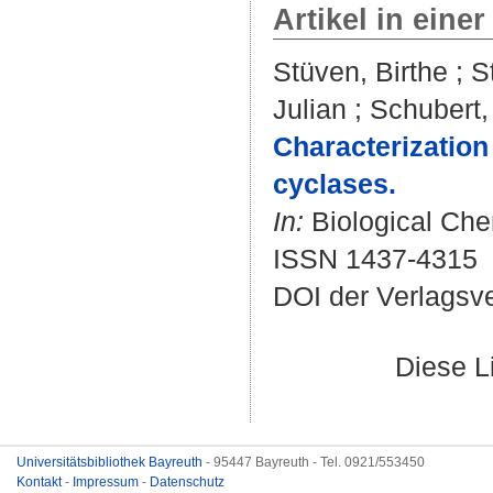
Artikel in einer
Stüven, Birthe
;
S
Julian
;
Schubert
Characterization
cyclases.
In:
Biological Chem
ISSN 1437-4315
DOI der Verlagsv
Diese L
Universitätsbibliothek Bayreuth
- 95447 Bayreuth - Tel. 0921/553450
Kontakt
-
Impressum
-
Datenschutz