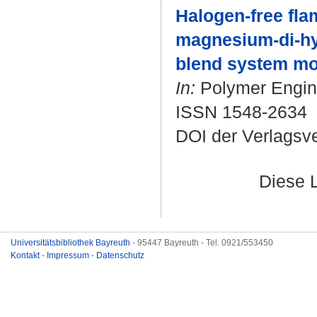
Halogen-free fla
magnesium-di-hy
blend system mo
In:
Polymer Engine
ISSN 1548-2634
DOI der Verlagsv
Diese 
Universitätsbibliothek Bayreuth
- 95447 Bayreuth - Tel. 0921/553450
Kontakt
-
Impressum
-
Datenschutz