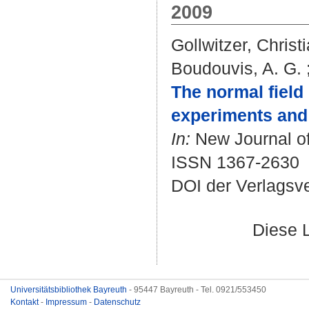
2009
Gollwitzer, Christ
Boudouvis, A. G.
The normal field 
experiments and
In:
New Journal of 
ISSN 1367-2630
DOI der Verlagsv
Diese 
Universitätsbibliothek Bayreuth
- 95447 Bayreuth - Tel. 0921/553450
Kontakt
-
Impressum
-
Datenschutz