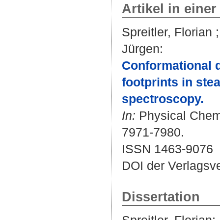
Artikel in einer
Spreitler, Florian
Jürgen
:
Conformational d
footprints in ste
spectroscopy.
In:
Physical Chemi
7971-7980.
ISSN 1463-9076
DOI der Verlagsv
Dissertation