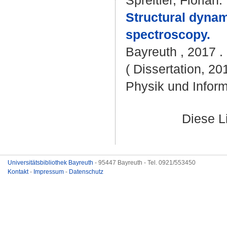
Spreitler, Florian
:
Structural dynam
spectroscopy.
Bayreuth , 2017 . 
( Dissertation, 20
Physik und Inform
Diese L
Universitätsbibliothek Bayreuth
- 95447 Bayreuth - Tel. 0921/553450
Kontakt
-
Impressum
-
Datenschutz