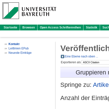
Startseite
Browsen
Open Access Schriftenreihen
Statistik
Suc
Kontakt
Veröffentlic
Leitlinien EPub
Neueste Einträge
Eine Ebene nach oben ...
Exportieren als
Gruppieren
Springe zu:
Artike
Anzahl der Eintr