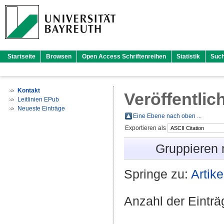
Startseite
Browsen
Open Access Schriftenreihen
Statistik
Suc
Kontakt
Veröffentlic
Leitlinien EPub
Neueste Einträge
Eine Ebene nach oben ...
Exportieren als
Gruppieren
Springe zu:
Artike
Anzahl der Eintr