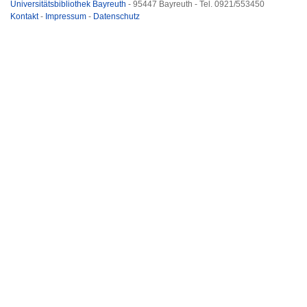
Universitätsbibliothek Bayreuth
- 95447 Bayreuth - Tel. 0921/553450
Kontakt
-
Impressum
-
Datenschutz