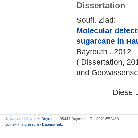
Dissertation
Soufi, Ziad
:
Molecular detect
sugarcane in Haw
Bayreuth , 2012
( Dissertation, 20
und Geowissensc
Diese 
Universitätsbibliothek Bayreuth
- 95447 Bayreuth - Tel. 0921/553450
Kontakt
-
Impressum
-
Datenschutz