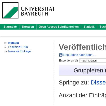
Startseite
Browsen
Open Access Schriftenreihen
Statistik
Suc
Kontakt
Veröffentlic
Leitlinien EPub
Neueste Einträge
Eine Ebene nach oben ...
Exportieren als
Gruppieren
Springe zu:
Disse
Anzahl der Eintr