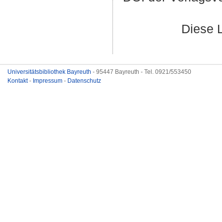
Diese 
Universitätsbibliothek Bayreuth
- 95447 Bayreuth - Tel. 0921/553450
Kontakt
-
Impressum
-
Datenschutz