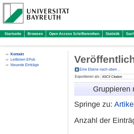
Startseite
Browsen
Open Access Schriftenreihen
Statistik
Suc
Kontakt
Veröffentlic
Leitlinien EPub
Neueste Einträge
Eine Ebene nach oben ...
Exportieren als
Gruppieren
Springe zu:
Artike
Anzahl der Eintr