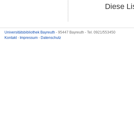
Diese L
Universitätsbibliothek Bayreuth
- 95447 Bayreuth - Tel. 0921/553450
Kontakt
-
Impressum
-
Datenschutz