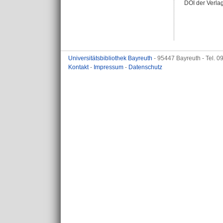
DOI der Verla
Universitätsbibliothek Bayreuth
- 95447 Bayreuth - Tel. 
Kontakt
-
Impressum
-
Datenschutz