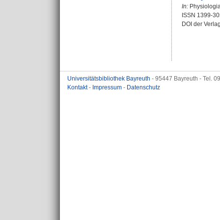
In:
Physiologia
ISSN 1399-30
DOI der Verla
Universitätsbibliothek Bayreuth
- 95447 Bayreuth - Tel. 
Kontakt
-
Impressum
-
Datenschutz