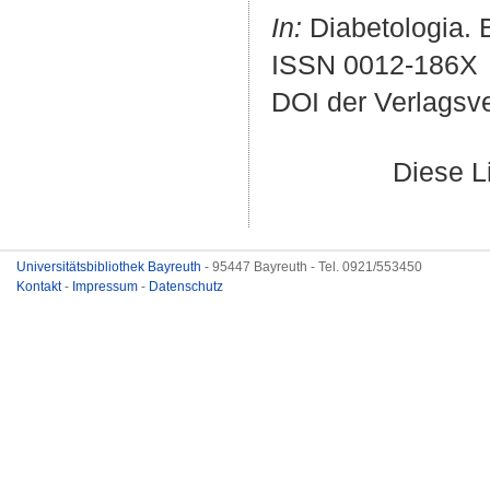
In:
Diabetologia. B
ISSN 0012-186X
DOI der Verlagsv
Diese L
Universitätsbibliothek Bayreuth
- 95447 Bayreuth - Tel. 0921/553450
Kontakt
-
Impressum
-
Datenschutz