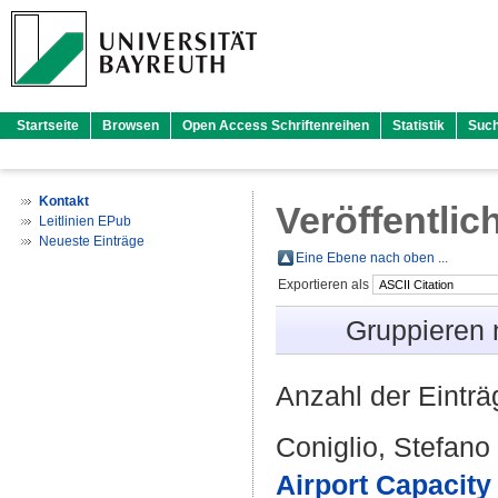
Startseite
Browsen
Open Access Schriftenreihen
Statistik
Suc
Kontakt
Veröffentlic
Leitlinien EPub
Neueste Einträge
Eine Ebene nach oben ...
Exportieren als
Gruppieren
Anzahl der Eintr
Coniglio, Stefano
Airport Capacity