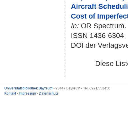
Aircraft Scheduli
Cost of Imperfec
In:
OR Spectrum. B
ISSN 1436-6304
DOI der Verlagsv
Diese Lis
Universitätsbibliothek Bayreuth
- 95447 Bayreuth - Tel. 0921/553450
Kontakt
-
Impressum
-
Datenschutz