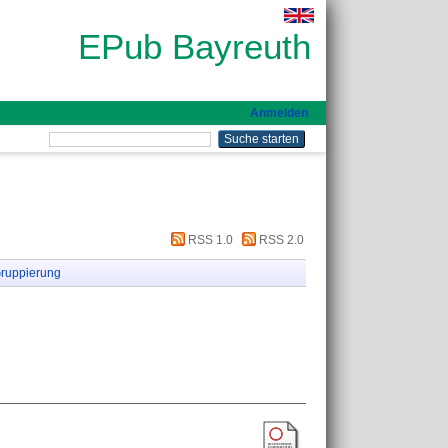
EPub Bayreuth
Anmelden
RSS 1.0
RSS 2.0
ruppierung