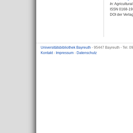
In:
Agricultura
ISSN 0168-19
DOI der Verla
Universitätsbibliothek Bayreuth
- 95447 Bayreuth - Tel. 
Kontakt
-
Impressum
-
Datenschutz