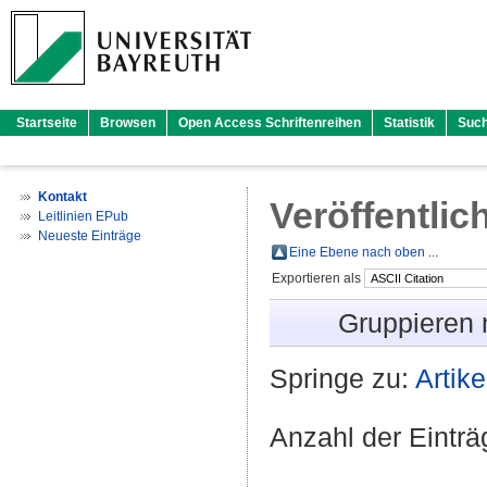
Startseite
Browsen
Open Access Schriftenreihen
Statistik
Suc
Kontakt
Veröffentlic
Leitlinien EPub
Neueste Einträge
Eine Ebene nach oben ...
Exportieren als
Gruppieren
Springe zu:
Artike
Anzahl der Eintr