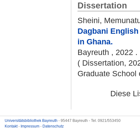
Dissertation
Sheini, Memunat
Dagbani English 
in Ghana.
Bayreuth , 2022 . 
( Dissertation, 20
Graduate School 
Diese L
Universitätsbibliothek Bayreuth
- 95447 Bayreuth - Tel. 0921/553450
Kontakt
-
Impressum
-
Datenschutz