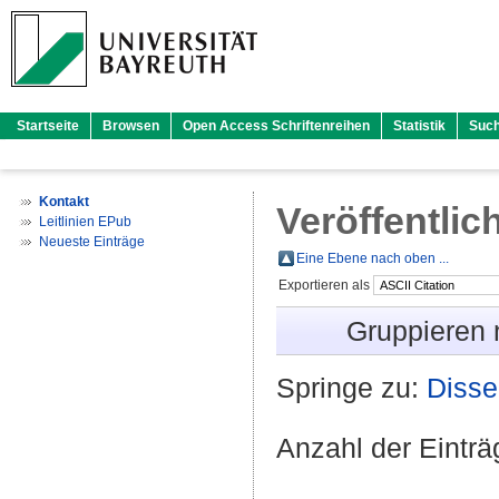
Startseite
Browsen
Open Access Schriftenreihen
Statistik
Suc
Kontakt
Veröffentlic
Leitlinien EPub
Neueste Einträge
Eine Ebene nach oben ...
Exportieren als
Gruppieren
Springe zu:
Disse
Anzahl der Eintr