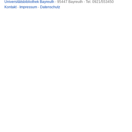
Universitätsbibliothek Bayreuth
- 95447 Bayreuth - Tel. 0921/553450
Kontakt
-
Impressum
-
Datenschutz