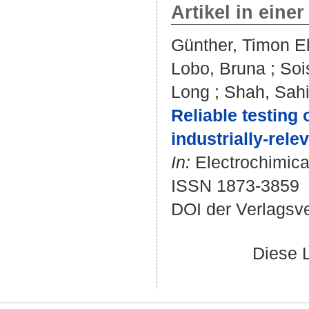
Artikel in einer
Günther, Timon El
Lobo, Bruna
;
Soi
Long
;
Shah, Sahi
Reliable testing 
industrially-rele
In:
Electrochimica 
ISSN 1873-3859
DOI der Verlagsv
Diese 