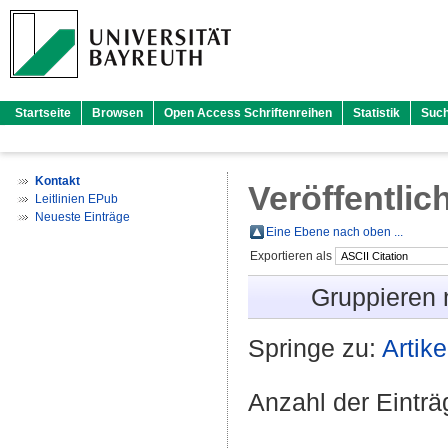
Startseite
Browsen
Open Access Schriftenreihen
Statistik
Suc
Kontakt
Veröffentlic
Leitlinien EPub
Neueste Einträge
Eine Ebene nach oben ...
Exportieren als
Gruppieren
Springe zu:
Artike
Anzahl der Eintr