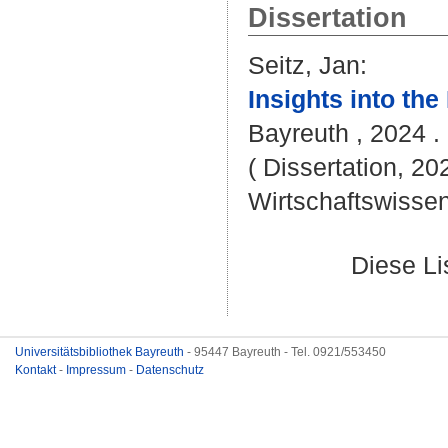
Dissertation
Seitz, Jan
:
Insights into th
Bayreuth , 2024 . 
( Dissertation, 20
Wirtschaftswissen
Diese L
Universitätsbibliothek Bayreuth
- 95447 Bayreuth - Tel. 0921/553450
Kontakt
-
Impressum
-
Datenschutz