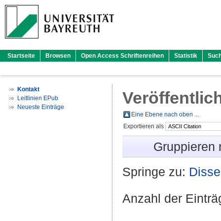
Startseite
Browsen
Open Access Schriftenreihen
Statistik
Suc
Kontakt
Veröffentlic
Leitlinien EPub
Neueste Einträge
Eine Ebene nach oben ...
Exportieren als
Gruppieren
Springe zu:
Disse
Anzahl der Eintr