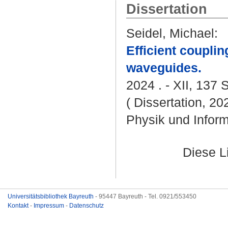
Dissertation
Seidel, Michael
:
Efficient coupli
waveguides.
2024 . - XII, 137 S
( Dissertation, 20
Physik und Inform
Diese L
Universitätsbibliothek Bayreuth
- 95447 Bayreuth - Tel. 0921/553450
Kontakt
-
Impressum
-
Datenschutz