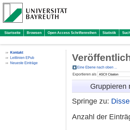
Startseite
Browsen
Open Access Schriftenreihen
Statistik
Suc
Kontakt
Veröffentlic
Leitlinien EPub
Neueste Einträge
Eine Ebene nach oben ...
Exportieren als
Gruppieren
Springe zu:
Disse
Anzahl der Eintr