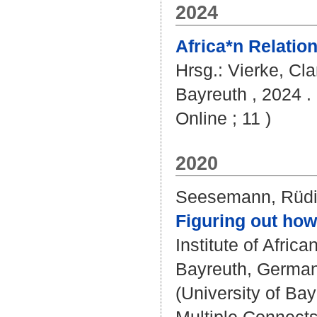
2024
Africa*n Relation
Hrsg.:
Vierke, Cla
Bayreuth , 2024 . 
Online ; 11 )
2020
Seesemann, Rüdi
Figuring out how
Institute of Africa
Bayreuth, Germany 
(University of Bay