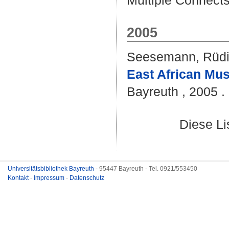
Multiple Connects
2005
Seesemann, Rüdi
East African Mus
Bayreuth , 2005 .
Diese L
Universitätsbibliothek Bayreuth
- 95447 Bayreuth - Tel. 0921/553450
Kontakt
-
Impressum
-
Datenschutz