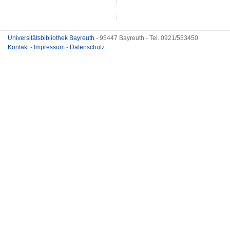
Universitätsbibliothek Bayreuth
- 95447 Bayreuth - Tel. 0921/553450
Kontakt
-
Impressum
-
Datenschutz