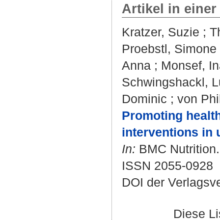
Artikel in einer
Kratzer, Suzie
;
T
Proebstl, Simone
Anna
;
Monsef, In
Schwingshackl, 
Dominic
;
von Phi
Promoting health
interventions in 
In:
BMC Nutrition. 
ISSN 2055-0928
DOI der Verlagsv
Diese L