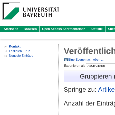
Startseite
Browsen
Open Access Schriftenreihen
Statistik
Suc
Kontakt
Veröffentlic
Leitlinien EPub
Neueste Einträge
Eine Ebene nach oben ...
Exportieren als
Gruppieren
Springe zu:
Artike
Anzahl der Eintr