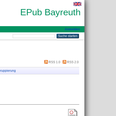
EPub Bayreuth
Anmelden
RSS 1.0
RSS 2.0
ruppierung