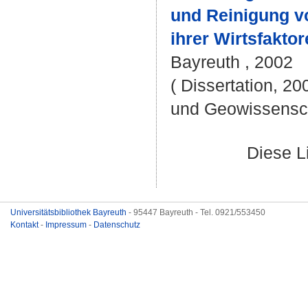
und Reinigung v
ihrer Wirtsfakto
Bayreuth , 2002
( Dissertation, 20
und Geowissensc
Diese L
Universitätsbibliothek Bayreuth
- 95447 Bayreuth - Tel. 0921/553450
Kontakt
-
Impressum
-
Datenschutz