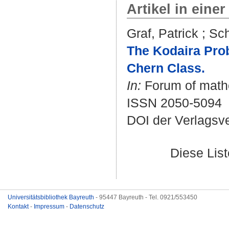
Artikel in einer
Graf, Patrick
;
Sch
The Kodaira Prob
Chern Class.
In:
Forum of mathe
ISSN 2050-5094
DOI der Verlagsv
Diese Lis
Universitätsbibliothek Bayreuth
- 95447 Bayreuth - Tel. 0921/553450
Kontakt
-
Impressum
-
Datenschutz