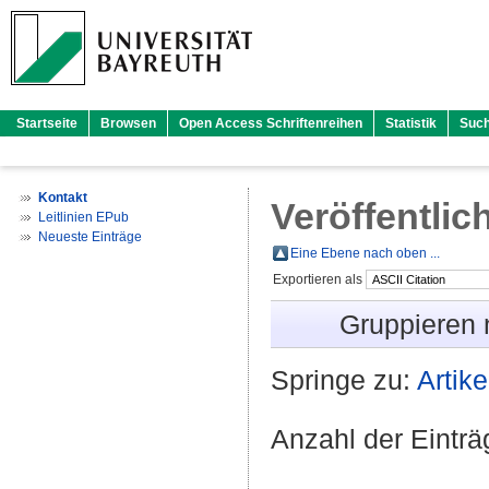
Startseite
Browsen
Open Access Schriftenreihen
Statistik
Suc
Kontakt
Veröffentlic
Leitlinien EPub
Neueste Einträge
Eine Ebene nach oben ...
Exportieren als
Gruppieren
Springe zu:
Artike
Anzahl der Eintr