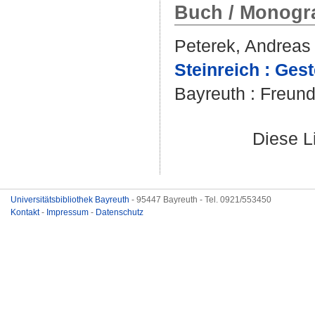
Buch / Monogra
Peterek, Andreas
Steinreich : Ges
Bayreuth : Freund
Diese L
Universitätsbibliothek Bayreuth
- 95447 Bayreuth - Tel. 0921/553450
Kontakt
-
Impressum
-
Datenschutz