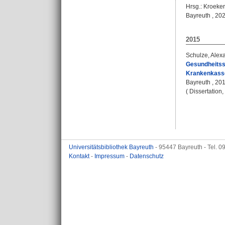
Hrsg.:
Kroeker
Bayreuth , 2020
2015
Schulze, Alex
Gesundheitssi
Krankenkassen
Bayreuth , 201
( Dissertation
Universitätsbibliothek Bayreuth
- 95447 Bayreuth - Tel. 
Kontakt
-
Impressum
-
Datenschutz