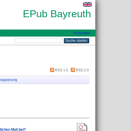
EPub Bayreuth
Anmelden
RSS 1.0
RSS 2.0
ruppierung
lichen Mali bei?