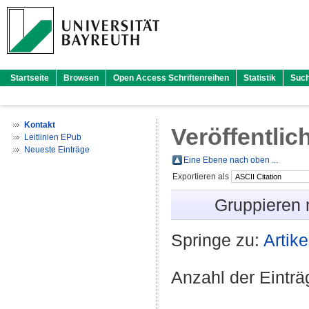
Startseite
Browsen
Open Access Schriftenreihen
Statistik
Suc
Kontakt
Veröffentlic
Leitlinien EPub
Neueste Einträge
Eine Ebene nach oben ...
Exportieren als
Gruppieren
Springe zu:
Artike
Anzahl der Eintr