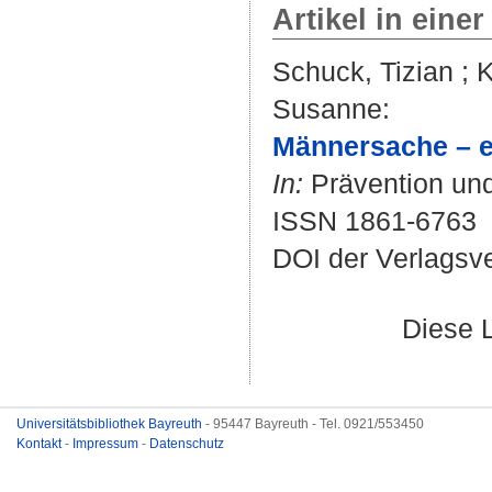
Artikel in einer
Schuck, Tizian
;
K
Susanne
:
Männersache – e
In:
Prävention und
ISSN 1861-6763
DOI der Verlagsv
Diese 
Universitätsbibliothek Bayreuth
- 95447 Bayreuth - Tel. 0921/553450
Kontakt
-
Impressum
-
Datenschutz