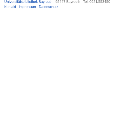
Universitätsbibliothek Bayreuth
- 95447 Bayreuth - Tel. 0921/553450
Kontakt
-
Impressum
-
Datenschutz