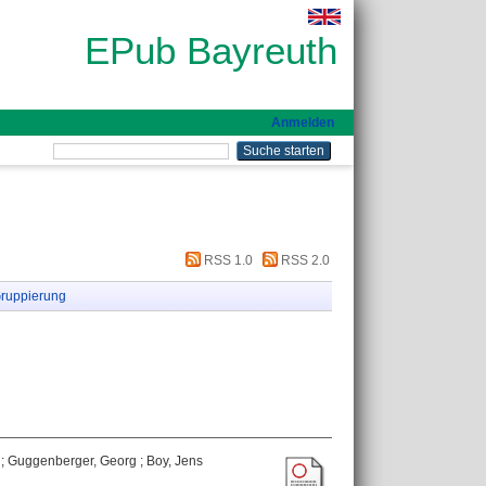
EPub Bayreuth
Anmelden
RSS 1.0
RSS 2.0
ruppierung
;
Guggenberger, Georg
;
Boy, Jens