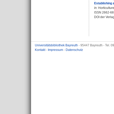
Establishing 
In:
Horticultur
ISSN 2662-68
DOI der Verla
Universitätsbibliothek Bayreuth
- 95447 Bayreuth - Tel. 
Kontakt
-
Impressum
-
Datenschutz