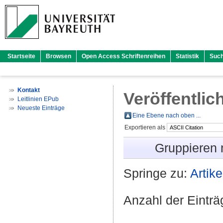
Startseite
Browsen
Open Access Schriftenreihen
Statistik
Suc
Kontakt
Veröffentlic
Leitlinien EPub
Neueste Einträge
Eine Ebene nach oben ...
Exportieren als
Gruppieren
Springe zu:
Artike
Anzahl der Eintr