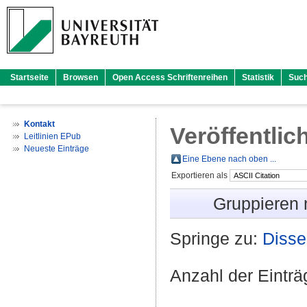
Startseite
Browsen
Open Access Schriftenreihen
Statistik
Suc
Kontakt
Veröffentlic
Leitlinien EPub
Neueste Einträge
Eine Ebene nach oben ...
Exportieren als
Gruppieren
Springe zu:
Disse
Anzahl der Eintr