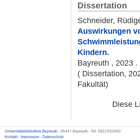
Dissertation
Schneider, Rüdig
Auswirkungen von
Schwimmleistung
Kindern.
Bayreuth , 2023 . 
( Dissertation, 20
Fakultät)
Diese L
Universitätsbibliothek Bayreuth
- 95447 Bayreuth - Tel. 0921/553450
Kontakt
-
Impressum
-
Datenschutz