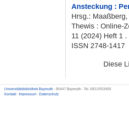
Ansteckung : Per
Hrsg.:
Maaßberg, 
Thewis : Online-Ze
11 (2024) Heft 1 .
ISSN 2748-1417
Diese L
Universitätsbibliothek Bayreuth
- 95447 Bayreuth - Tel. 0921/553450
Kontakt
-
Impressum
-
Datenschutz