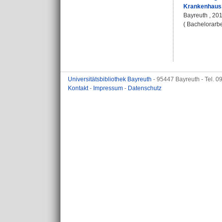
Krankenhaus
Bayreuth , 2015
( Bachelorarbe
Universitätsbibliothek Bayreuth
- 95447 Bayreuth - Tel. 
Kontakt
-
Impressum
-
Datenschutz