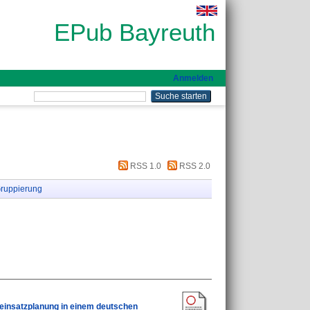
EPub Bayreuth
Anmelden
RSS 1.0
RSS 2.0
ruppierung
einsatzplanung in einem deutschen