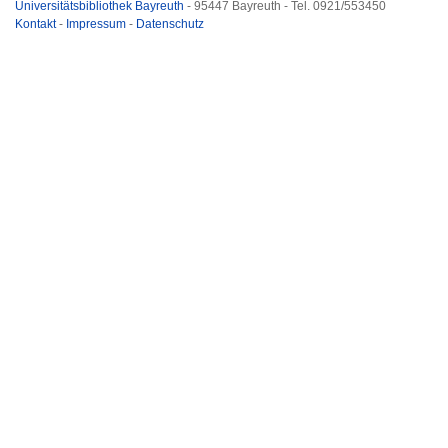
Universitätsbibliothek Bayreuth
- 95447 Bayreuth - Tel. 0921/553450
Kontakt
-
Impressum
-
Datenschutz