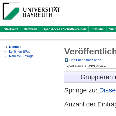
Startseite
Browsen
Open Access Schriftenreihen
Statistik
Suc
Kontakt
Veröffentlic
Leitlinien EPub
Neueste Einträge
Eine Ebene nach oben ...
Exportieren als
Gruppieren
Springe zu:
Disse
Anzahl der Eintr