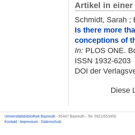
Artikel in einer
Schmidt, Sarah
;
Is there more th
conceptions of t
In:
PLOS ONE. Bd. 
ISSN 1932-6203
DOI der Verlagsv
Diese 
Universitätsbibliothek Bayreuth
- 95447 Bayreuth - Tel. 0921/553450
Kontakt
-
Impressum
-
Datenschutz