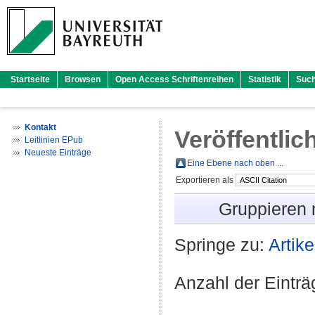
Startseite
Browsen
Open Access Schriftenreihen
Statistik
Suc
Kontakt
Veröffentlic
Leitlinien EPub
Neueste Einträge
Eine Ebene nach oben ...
Exportieren als
Gruppieren
Springe zu:
Artike
Anzahl der Eintr