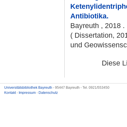
Ketenylidentrip
Antibiotika.
Bayreuth , 2018 .
( Dissertation, 20
und Geowissensc
Diese L
Universitätsbibliothek Bayreuth
- 95447 Bayreuth - Tel. 0921/553450
Kontakt
-
Impressum
-
Datenschutz