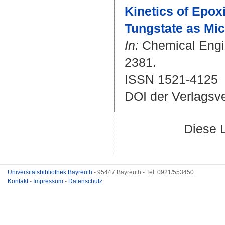
Kinetics of Epox
Tungstate as Mice
In:
Chemical Engin
2381.
ISSN 1521-4125
DOI der Verlagsv
Diese 
Universitätsbibliothek Bayreuth
- 95447 Bayreuth - Tel. 0921/553450
Kontakt
-
Impressum
-
Datenschutz