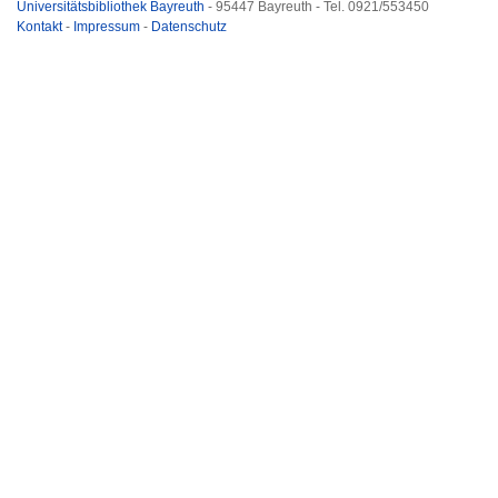
Universitätsbibliothek Bayreuth
- 95447 Bayreuth - Tel. 0921/553450
Kontakt
-
Impressum
-
Datenschutz