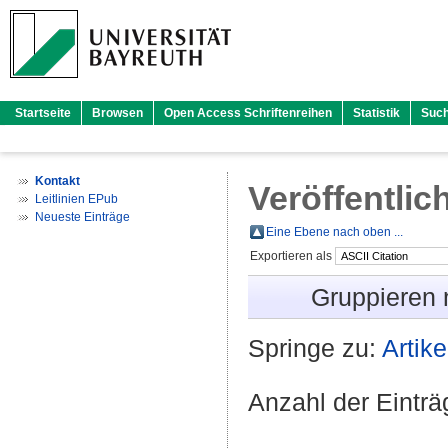
Startseite
Browsen
Open Access Schriftenreihen
Statistik
Suc
Kontakt
Veröffentlic
Leitlinien EPub
Neueste Einträge
Eine Ebene nach oben ...
Exportieren als
Gruppieren
Springe zu:
Artike
Anzahl der Eintr