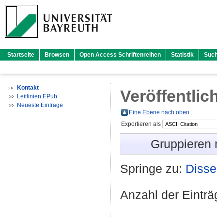
Startseite
Browsen
Open Access Schriftenreihen
Statistik
Suc
Kontakt
Veröffentlic
Leitlinien EPub
Neueste Einträge
Eine Ebene nach oben ...
Exportieren als
Gruppieren
Springe zu:
Disse
Anzahl der Eintr