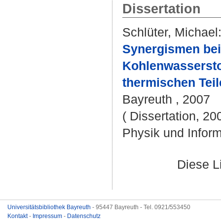
Dissertation
Schlüter, Michael
Synergismen bei
Kohlenwassersto
thermischen Teil
Bayreuth , 2007
( Dissertation, 20
Physik und Inform
Diese L
Universitätsbibliothek Bayreuth
- 95447 Bayreuth - Tel. 0921/553450
Kontakt
-
Impressum
-
Datenschutz