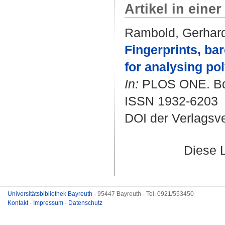
Artikel in einer
Rambold, Gerhar
Fingerprints, ba
for analysing po
In:
PLOS ONE. Bd. 
ISSN 1932-6203
DOI der Verlagsv
Diese 
Universitätsbibliothek Bayreuth
- 95447 Bayreuth - Tel. 0921/553450
Kontakt
-
Impressum
-
Datenschutz