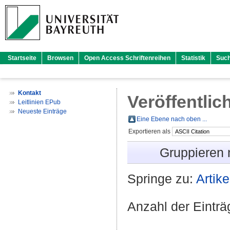
Startseite
Browsen
Open Access Schriftenreihen
Statistik
Suc
Kontakt
Veröffentlic
Leitlinien EPub
Neueste Einträge
Eine Ebene nach oben ...
Exportieren als
Gruppieren
Springe zu:
Artike
Anzahl der Eintr