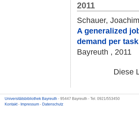
2011
Schauer, Joachi
A generalized jo
demand per task
Bayreuth , 2011
Diese 
Universitätsbibliothek Bayreuth
- 95447 Bayreuth - Tel. 0921/553450
Kontakt
-
Impressum
-
Datenschutz