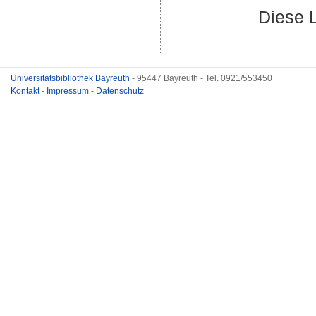
Diese 
Universitätsbibliothek Bayreuth
- 95447 Bayreuth - Tel. 0921/553450
Kontakt
-
Impressum
-
Datenschutz