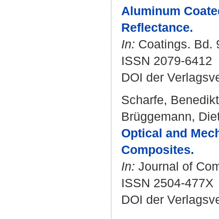
Aluminum Coated 
Reflectance.
In:
Coatings. Bd. 9
ISSN 2079-6412
DOI der Verlagsv
Scharfe, Benedikt
Brüggemann, Diet
Optical and Mech
Composites.
In:
Journal of Comp
ISSN 2504-477X
DOI der Verlagsv