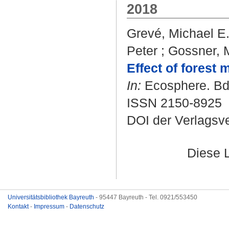
2018
Grevé, Michael E
Peter
;
Gossner, M
Effect of forest
In:
Ecosphere. Bd. 
ISSN 2150-8925
DOI der Verlagsv
Diese 
Universitätsbibliothek Bayreuth
- 95447 Bayreuth - Tel. 0921/553450
Kontakt
-
Impressum
-
Datenschutz