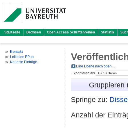
Startseite
Browsen
Open Access Schriftenreihen
Statistik
Suc
Kontakt
Veröffentlic
Leitlinien EPub
Neueste Einträge
Eine Ebene nach oben ...
Exportieren als
Gruppieren
Springe zu:
Disse
Anzahl der Eintr