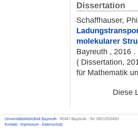
Dissertation
Schaffhauser, Phi
Ladungstranspor
molekularer Stru
Bayreuth , 2016 . 
( Dissertation, 2
für Mathematik u
Diese 
Universitätsbibliothek Bayreuth
- 95447 Bayreuth - Tel. 0921/553450
Kontakt
-
Impressum
-
Datenschutz