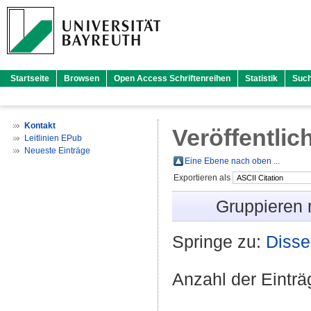
Startseite
Browsen
Open Access Schriftenreihen
Statistik
Suc
Kontakt
Veröffentlic
Leitlinien EPub
Neueste Einträge
Eine Ebene nach oben ...
Exportieren als
Gruppieren
Springe zu:
Disse
Anzahl der Eintr