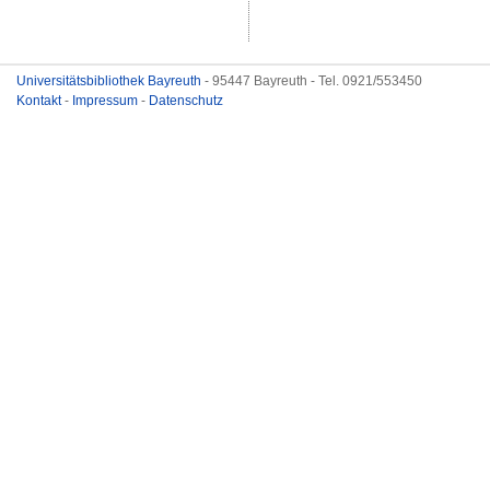
Universitätsbibliothek Bayreuth
- 95447 Bayreuth - Tel. 0921/553450
Kontakt
-
Impressum
-
Datenschutz