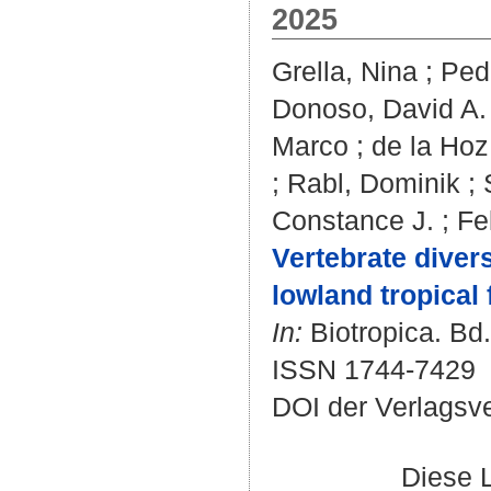
2025
Grella, Nina
;
Ped
Donoso, David A.
Marco
;
de la Hoz
;
Rabl, Dominik
;
Constance J.
;
Fe
Vertebrate diver
lowland tropical 
In:
Biotropica. Bd.
ISSN 1744-7429
DOI der Verlagsv
Diese 